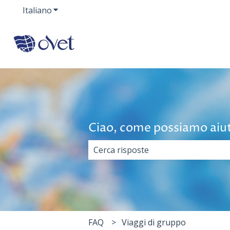
Italiano
Mostra sottomenu per le traduzioni
Ciao, come possiamo aiut
Non sono presenti suggerimenti pe
FAQ
Viaggi di gruppo